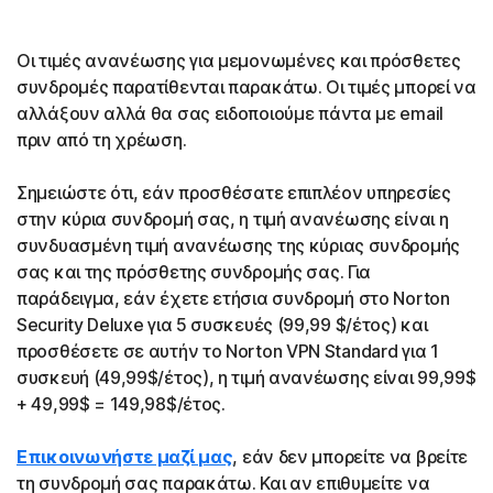
Οι τιμές ανανέωσης για μεμονωμένες και πρόσθετες
συνδρομές παρατίθενται παρακάτω. Οι τιμές μπορεί να
αλλάξουν αλλά θα σας ειδοποιούμε πάντα με email
πριν από τη χρέωση.
Σημειώστε ότι, εάν προσθέσατε επιπλέον υπηρεσίες
στην κύρια συνδρομή σας, η τιμή ανανέωσης είναι η
συνδυασμένη τιμή ανανέωσης της κύριας συνδρομής
σας και της πρόσθετης συνδρομής σας. Για
παράδειγμα, εάν έχετε ετήσια συνδρομή στο Norton
Security Deluxe για 5 συσκευές (99,99 $/έτος) και
προσθέσετε σε αυτήν το Norton VPN Standard για 1
συσκευή (49,99$/έτος), η τιμή ανανέωσης είναι 99,99$
+ 49,99$ = 149,98$/έτος.
Επικοινωνήστε μαζί μας
, εάν δεν μπορείτε να βρείτε
τη συνδρομή σας παρακάτω. Και αν επιθυμείτε να