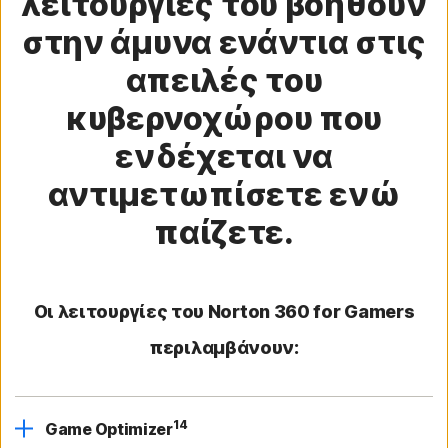
λειτουργίες του βοηθούν
στην άμυνα ενάντια στις
απειλές του
κυβερνοχώρου που
ενδέχεται να
αντιμετωπίσετε ενώ
παίζετε.
Οι λειτουργίες του Norton 360 for Gamers
περιλαμβάνουν:
14
Game Optimizer