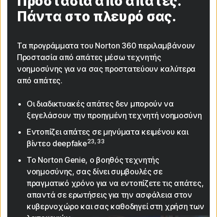
Προστασία από απάτες.
Πάντα στο πλευρό σας.
Τα προγράμματα του Norton 360 περιλαμβάνουν
Προστασία από απάτες μέσω τεχνητής
νοημοσύνης για να σας προστατεύουν καλύτερα
από απάτες.
Οι διαδικτυακές απάτες δεν μπορούν να
ξεγελάσουν την προηγμένη τεχνητή νοημοσύνη
Εντοπίζει απάτες σε μηνύματα κειμένου και
23, 33
βίντεο deepfake
Το Norton Genie, ο βοηθός τεχνητής
νοημοσύνης, σας δίνει συμβουλές σε
πραγματικό χρόνο για να εντοπίζετε τις απάτες,
απαντά σε ερωτήσεις για την ασφάλεια στον
κυβερνοχώρο και σας καθοδηγεί στη χρήση των