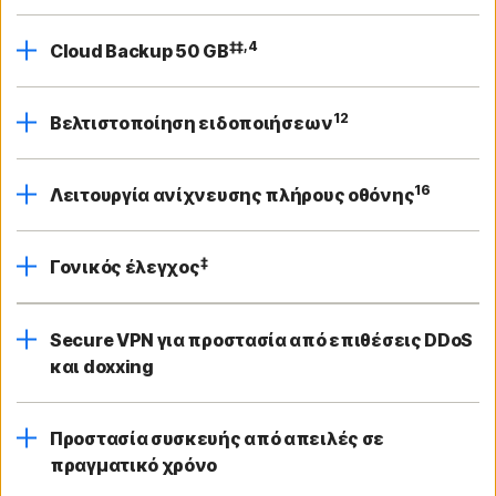
‡‡,4
Cloud Backup 50 GB
12
Βελτιστοποίηση ειδοποιήσεων
16
Λειτουργία ανίχνευσης πλήρους οθόνης
‡
Γονικός έλεγχος
Secure VPN για προστασία από επιθέσεις DDoS
και doxxing
Προστασία συσκευής από απειλές σε
πραγματικό χρόνο