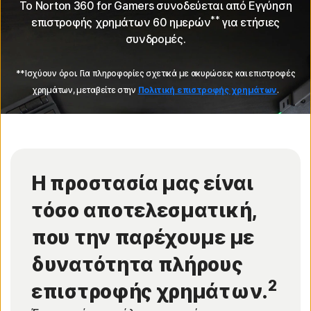
Το Norton 360 for Gamers συνοδεύεται από Εγγύηση
**
επιστροφής χρημάτων 60 ημερών
για ετήσιες
συνδρομές.
**Ισχύουν όροι. Για πληροφορίες σχετικά με ακυρώσεις και επιστροφές
χρημάτων, μεταβείτε στην
Πολιτική επιστροφής χρημάτων
.
Η προστασία μας είναι
τόσο αποτελεσματική,
που την παρέχουμε με
δυνατότητα πλήρους
2
επιστροφής χρημάτων.