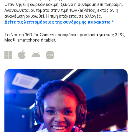
Όταν λήξει η δωρεάν δοκιμή, ξεκινά η συνδρομή επί πληρωμή.
Ανανεώνεται αυτόματα στην τιμή των {ar}/έτος, εκτός αν η
ανανέωση ακυρωθεί. Η τιμή υπόκειται σε αλλαγές.
Δείτε τις λεπτομέρειες της συνδρομής παρακάτω.*
Το Norton 360 for Gamers προσφέρει προστασία για έως 3 PC,
Mac®, smartphone ή tablet.