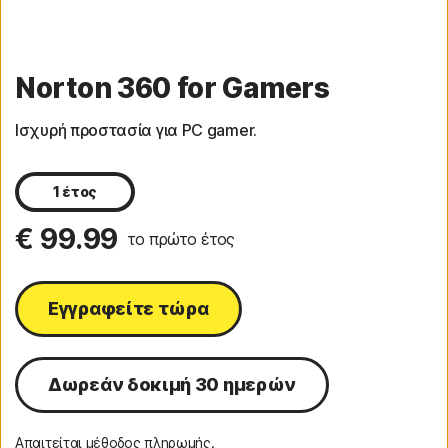
Norton 360 for Gamers
Ισχυρή προστασία για PC gamer.
1 έτος
€ 99.99
το πρώτο έτος
Εγγραφείτε τώρα
Δωρεάν δοκιμή 30 ημερών
Απαιτείται μέθοδος πληρωμής.