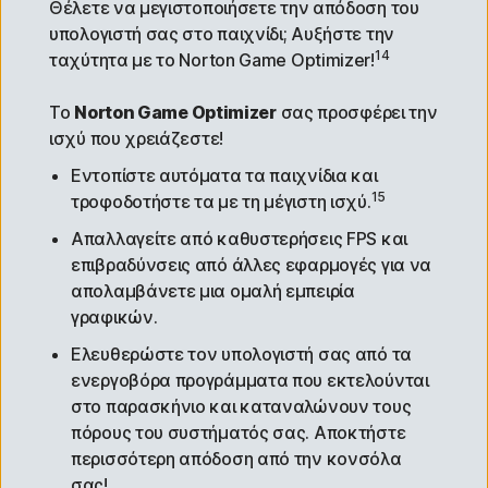
Θέλετε να μεγιστοποιήσετε την απόδοση του
υπολογιστή σας στο παιχνίδι; Αυξήστε την
14
ταχύτητα με το Norton Game Optimizer!
Το
Norton Game Optimizer
σας προσφέρει την
ισχύ που χρειάζεστε!
Εντοπίστε αυτόματα τα παιχνίδια και
15
τροφοδοτήστε τα με τη μέγιστη ισχύ.
Απαλλαγείτε από καθυστερήσεις FPS και
επιβραδύνσεις από άλλες εφαρμογές για να
απολαμβάνετε μια ομαλή εμπειρία
γραφικών.
Ελευθερώστε τον υπολογιστή σας από τα
ενεργοβόρα προγράμματα που εκτελούνται
στο παρασκήνιο και καταναλώνουν τους
πόρους του συστήματός σας. Αποκτήστε
περισσότερη απόδοση από την κονσόλα
σας!