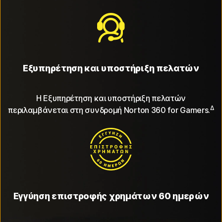
Εξυπηρέτηση και υποστήριξη πελατών
Η Εξυπηρέτηση και υποστήριξη πελατών
Δ
περιλαμβάνεται στη συνδρομή Norton 360 for Gamers.
Εγγύηση επιστροφής χρημάτων 60 ημερών