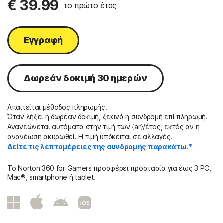
€ 39.99
το πρώτο έτος
Εγγραφή
Δωρεάν δοκιμή 30 ημερών
Απαιτείται μέθοδος πληρωμής.
Όταν λήξει η δωρεάν δοκιμή, ξεκινά η συνδρομή επί πληρωμή.
Ανανεώνεται αυτόματα στην τιμή των {ar}/έτος, εκτός αν η
ανανέωση ακυρωθεί. Η τιμή υπόκειται σε αλλαγές.
Δείτε τις λεπτομέρειες της συνδρομής παρακάτω.*
Το Norton 360 for Gamers προσφέρει προστασία για έως 3 PC,
Mac®, smartphone ή tablet.