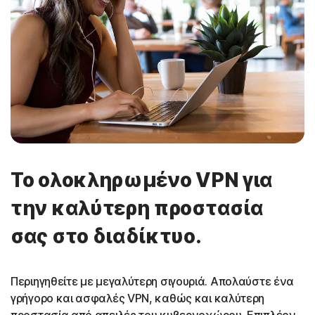
Το ολοκληρωμένο VPN για
την καλύτερη προστασία
σας στο διαδίκτυο.
Περιηγηθείτε με μεγαλύτερη σιγουριά. Απολαύστε ένα
γρήγορο και ασφαλές VPN, καθώς και καλύτερη
προστασία από απειλές του κυβερνοχώρου. Επιπλέον,