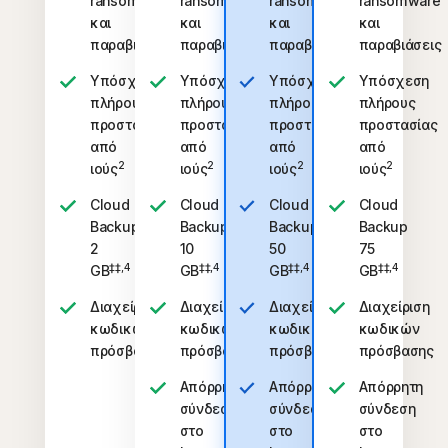
ransomware
ransomware
ransomware
ransomware
και
και
και
και
παραβιάσεις
παραβιάσεις
παραβιάσεις
παραβιάσεις
Υπόσχεση
Υπόσχεση
Υπόσχεση
Υπόσχεση
πλήρους
πλήρους
πλήρους
πλήρους
προστασίας
προστασίας
προστασίας
προστασίας
από
από
από
από
2
2
2
2
ιούς
ιούς
ιούς
ιούς
Cloud
Cloud
Cloud
Cloud
Backup
Backup
Backup
Backup
2
10
50
75
‡‡,4
‡‡,4
‡‡,4
‡‡,4
GB
GB
GB
GB
Διαχείριση
Διαχείριση
Διαχείριση
Διαχείριση
κωδικών
κωδικών
κωδικών
κωδικών
πρόσβασης
πρόσβασης
πρόσβασης
πρόσβασης
Απόρρητη
Απόρρητη
Απόρρητη
σύνδεση
σύνδεση
σύνδεση
στο
στο
στο