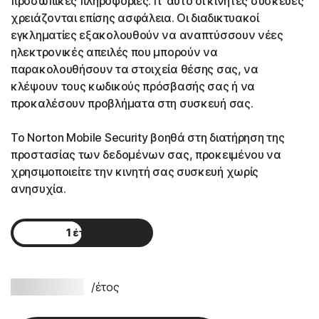
προσωπικές πληροφορίες. Γι' αυτό οι κινητές συσκευές
χρειάζονται επίσης ασφάλεια. Οι διαδικτυακοί
εγκληματίες εξακολουθούν να αναπτύσσουν νέες
ηλεκτρονικές απειλές που μπορούν να
παρακολουθήσουν τα στοιχεία θέσης σας, να
κλέψουν τους κωδικούς πρόσβασής σας ή να
προκαλέσουν προβλήματα στη συσκευή σας.
Το Norton Mobile Security βοηθά στη διατήρηση της
προστασίας των δεδομένων σας, προκειμένου να
χρησιμοποιείτε την κινητή σας συσκευή χωρίς
ανησυχία.
1 έτος
2 έτη
€ 29.99
/έτος