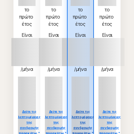
€ 34.99
€ 74.99
€ 104.99
€ 114.99
 το 
 το 
 το 
 το 
πρώτο 
πρώτο 
πρώτο 
πρώτο 
έτος
έτος
έτος
έτος
Είναι
Είναι
Είναι
Είναι
€
€
€
€
34.99
74.99
104.99
114.99
/μήνα
/μήνα
/μήνα
/μήνα
Εξοικονόμηση
Εξοικονόμηση
Εξοικονόμηση
Εξοικονόμηση
σε
σε
σε
σε
σύγκριση
σύγκριση
σύγκριση
σύγκριση
με την τιμή
με την τιμή
με την τιμή
με την τιμή
ανανέωσης
ανανέωσης
ανανέωσης
ανανέωσης
{ar}/έτος.
{ar}/έτος.
{ar}/έτος.
{ar}/έτος.
Δείτε τις
Δείτε τις
Δείτε τις
Δείτε τις
λεπτομέρειες
λεπτομέρειες
λεπτομέρειες
λεπτομέρειες
της
της
της
της
συνδρομής
συνδρομής
συνδρομής
συνδρομής
παρακάτω.*
παρακάτω.*
παρακάτω.*
παρακάτω.*