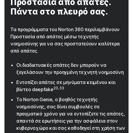
Προστασία από απάτες.
Πάντα στο πλευρό σας.
Τα προγράμματα του Norton 360 περιλαμβάνουν
Προστασία από απάτες μέσω τεχνητής
νοημοσύνης για να σας προστατεύουν καλύτερα
από απάτες.
Οι διαδικτυακές απάτες δεν μπορούν να
ξεγελάσουν την προηγμένη τεχνητή νοημοσύνη
Εντοπίζει απάτες σε μηνύματα κειμένου και
23, 33
βίντεο deepfake
Το Norton Genie, ο βοηθός τεχνητής
νοημοσύνης, σας δίνει συμβουλές σε
πραγματικό χρόνο για να εντοπίζετε τις απάτες,
απαντά σε ερωτήσεις για την ασφάλεια στον
κυβερνοχώρο και σας καθοδηγεί στη χρήση των