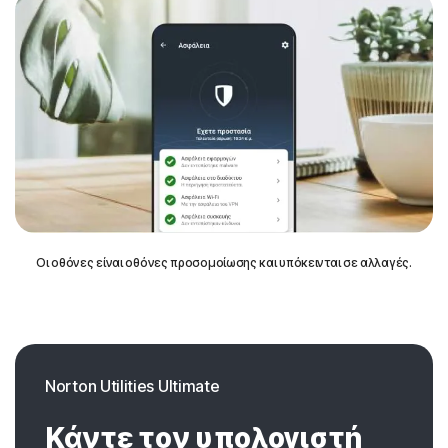
Οι οθόνες είναι οθόνες προσομοίωσης και υπόκεινται σε αλλαγές.
Norton Utilities Ultimate
Κάντε τον υπολογιστή