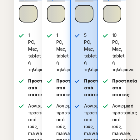
Εγγραφείτε
Εγγραφείτε
Εγγραφείτε
Εγγραφείτε
τώρα
τώρα
τώρα
τώρα
1
1
5
10
PC,
PC,
PC,
PC,
Mac,
Mac,
Mac,
Mac,
tablet
tablet
tablet
tablet
ή
ή
ή
ή
τηλέφωνο
τηλέφωνο
τηλέφωνα
τηλέφωνα
Προστασία
Προστασία
Προστασία
Προστασία
από
από
από
από
απάτες
απάτες
απάτες
απάτες
Λογισμικό
Λογισμικό
Λογισμικό
Λογισμικό
προστασίας
προστασίας
προστασίας
προστασίας
από
από
από
από
ιούς,
ιούς,
ιούς,
ιούς,
malware,
malware,
malware,
malware,