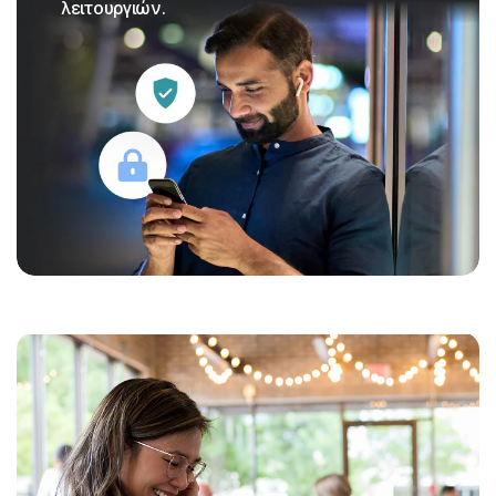
λειτουργιών.