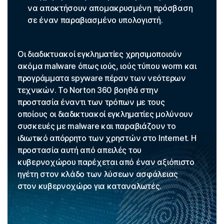
να αποκτήσουν απομακρυσμένη πρόσβαση
σε έναν παραβιασμένο υπολογιστή.
Οι διαδικτυακοί εγκληματίες χρησιμοποιούν
ακόμα malware όπως ιούς, ιούς τύπου worm και
προγράμματα spyware πέραν των νεότερων
τεχνικών. Το Norton 360 βοηθά στην
προστασία έναντι των τρόπων με τους
οποίους οι διαδικτυακοί εγκληματίες μολύνουν
συσκευές με malware και παραβιάζουν το
ιδιωτικό απόρρητο των χρηστών στο Internet. Η
προστασία αυτή από απειλές του
κυβερνοχώρου παρέχεται από έναν αξιόπιστο
ηγέτη στον κλάδο των λύσεων ασφάλειας
στον κυβερνοχώρο για καταναλωτές.