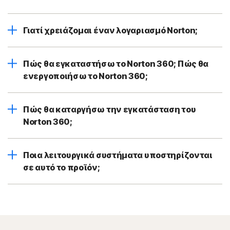
Γιατί χρειάζομαι έναν λογαριασμό Norton;
Πώς θα εγκαταστήσω το Norton 360; Πώς θα
ενεργοποιήσω το Norton 360;
Πώς θα καταργήσω την εγκατάσταση του
Norton 360;
Ποια λειτουργικά συστήματα υποστηρίζονται
σε αυτό το προϊόν;