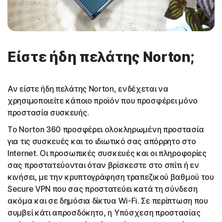
Είστε ήδη πελάτης Norton;
Αν είστε ήδη πελάτης Norton, ενδέχεται να
χρησιμοποιείτε κάποιο προϊόν που προσφέρει μόνο
προστασία συσκευής.
Το Norton 360 προσφέρει ολοκληρωμένη προστασία
για τις συσκευές και το ιδιωτικό σας απόρρητο στο
Internet. Οι προσωπικές συσκευές και οι πληροφορίες
σας προστατεύονται όταν βρίσκεστε στο σπίτι ή εν
κινήσει, με την κρυπτογράφηση τραπεζικού βαθμού του
Secure VPN που σας προστατεύει κατά τη σύνδεση
ακόμα και σε δημόσια δίκτυα Wi-Fi. Σε περίπτωση που
συμβεί κάτι απροσδόκητο, η Υπόσχεση προστασίας