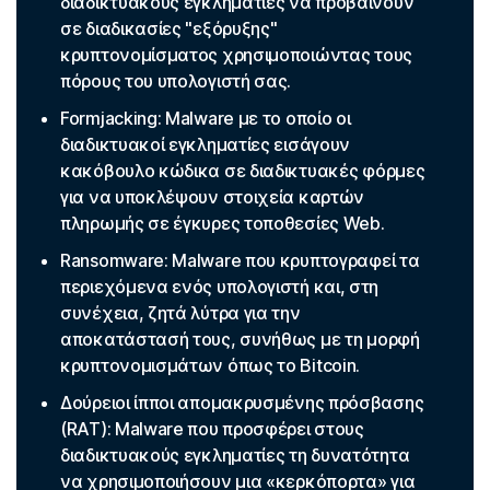
διαδικτυακούς εγκληματίες να προβαίνουν
σε διαδικασίες "εξόρυξης"
κρυπτονομίσματος χρησιμοποιώντας τους
πόρους του υπολογιστή σας.
Formjacking: Malware με το οποίο οι
διαδικτυακοί εγκληματίες εισάγουν
κακόβουλο κώδικα σε διαδικτυακές φόρμες
για να υποκλέψουν στοιχεία καρτών
πληρωμής σε έγκυρες τοποθεσίες Web.
Ransomware: Malware που κρυπτογραφεί τα
περιεχόμενα ενός υπολογιστή και, στη
συνέχεια, ζητά λύτρα για την
αποκατάστασή τους, συνήθως με τη μορφή
κρυπτονομισμάτων όπως το Bitcoin.
Δούρειοι ίπποι απομακρυσμένης πρόσβασης
(RAT): Malware που προσφέρει στους
διαδικτυακούς εγκληματίες τη δυνατότητα
να χρησιμοποιήσουν μια «κερκόπορτα» για