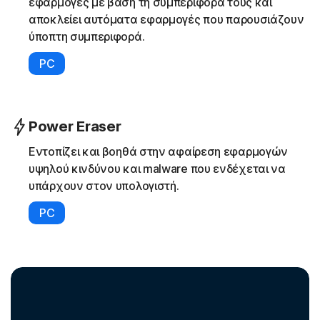
εφαρμογές με βάση τη συμπεριφορά τους και
αποκλείει αυτόματα εφαρμογές που παρουσιάζουν
ύποπτη συμπεριφορά.
PC
Power Eraser
Εντοπίζει και βοηθά στην αφαίρεση εφαρμογών
υψηλού κινδύνου και malware που ενδέχεται να
υπάρχουν στον υπολογιστή.
PC