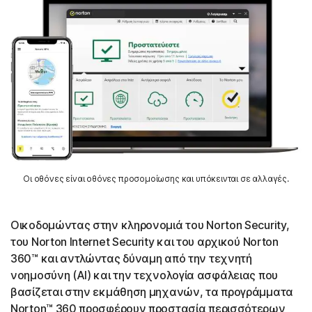
Οι οθόνες είναι οθόνες προσομοίωσης και υπόκεινται σε αλλαγές.
Οικοδομώντας στην κληρονομιά του Norton Security,
του Norton Internet Security και του αρχικού Norton
360™ και αντλώντας δύναμη από την τεχνητή
νοημοσύνη (AI) και την τεχνολογία ασφάλειας που
βασίζεται στην εκμάθηση μηχανών, τα προγράμματα
Norton™ 360 προσφέρουν προστασία περισσότερων