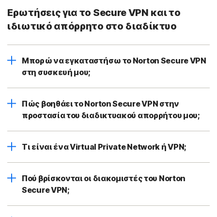
Ερωτήσεις για το Secure VPN και το
ιδιωτικό απόρρητο στο διαδίκτυο
Μπορώ να εγκαταστήσω το Norton Secure VPN
στη συσκευή μου;
Πώς βοηθάει το Norton Secure VPN στην
προστασία του διαδικτυακού απορρήτου μου;
Τι είναι ένα Virtual Private Network ή VPN;
Πού βρίσκονται οι διακομιστές του Norton
Secure VPN;