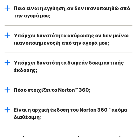
Ποια είναι η εγγύηση, αν δεν ικανοποιηθώ από
την αγορά μου;
Υπάρχει δυνατότητα ακύρωσης αν δεν μείνω
ικανοποιημένος/η από την αγορά μου;
Υπάρχει δυνατότητα δωρεάν δοκιμαστικής
έκδοσης;
Πόσο στοιχίζει το Norton™ 360;
Είναι η αρχική έκδοση του Norton 360™ ακόμα
διαθέσιμη;