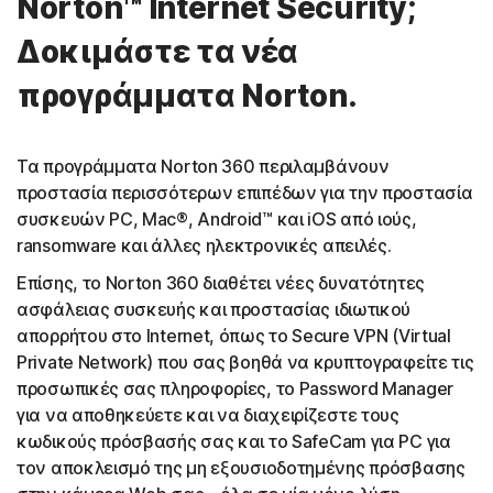
Norton™ Internet Security;
Δοκιμάστε τα νέα
προγράμματα Norton.
Τα προγράμματα Norton 360 περιλαμβάνουν
προστασία περισσότερων επιπέδων για την προστασία
συσκευών PC, Mac®, Android™ και iOS από ιούς,
ransomware και άλλες ηλεκτρονικές απειλές.
Επίσης, το Norton 360 διαθέτει νέες δυνατότητες
ασφάλειας συσκευής και προστασίας ιδιωτικού
απορρήτου στο Internet, όπως το Secure VPN (Virtual
Private Network) που σας βοηθά να κρυπτογραφείτε τις
προσωπικές σας πληροφορίες, το Password Manager
για να αποθηκεύετε και να διαχειρίζεστε τους
κωδικούς πρόσβασής σας και το SafeCam για PC για
τον αποκλεισμό της μη εξουσιοδοτημένης πρόσβασης