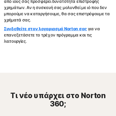
από ιούς σάς προσφέρει δυνατότητα επιστροφής
χρημάτων. Αν η συσκευή σας μολυνθεί με ιό που δεν
μπορούμε να καταργήσουμε, θα σας επιστρέψουμε τα
χρήματά σας.
Συνδεθείτε στον λογαριασμό Norton σας
για να
επανεξετάσετε το τρέχον πρόγραμμα και τις
λειτουργίες.
Τι νέο υπάρχει στο Norton
360;