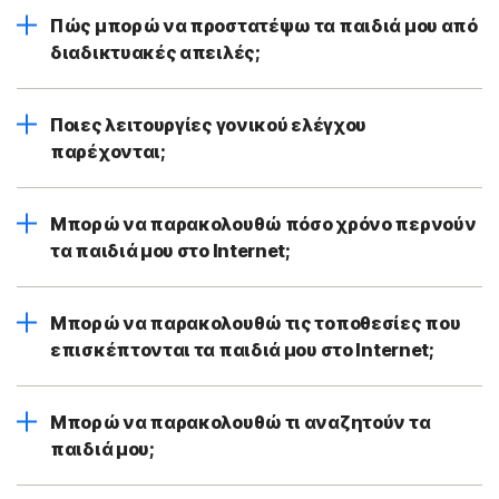
Πώς μπορώ να προστατέψω τα παιδιά μου από
διαδικτυακές απειλές;
Ποιες λειτουργίες γονικού ελέγχου
παρέχονται;
Μπορώ να παρακολουθώ πόσο χρόνο περνούν
τα παιδιά μου στο Internet;
Μπορώ να παρακολουθώ τις τοποθεσίες που
επισκέπτονται τα παιδιά μου στο Internet;
Μπορώ να παρακολουθώ τι αναζητούν τα
παιδιά μου;