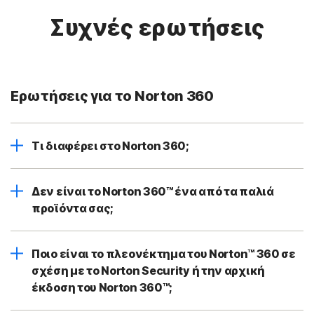
Συχνές ερωτήσεις
Ερωτήσεις για το Norton 360
Τι διαφέρει στο Norton 360;
Δεν είναι το Norton 360™ ένα από τα παλιά
προϊόντα σας;
Ποιο είναι το πλεονέκτημα του Norton™ 360 σε
σχέση με το Norton Security ή την αρχική
έκδοση του Norton 360™;