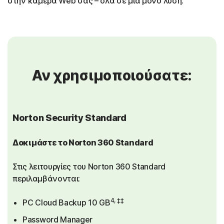
στην κάμερα Web σας – όλα σε μία μόνο λύση.
Αν χρησιμοποιούσατε:
Norton Security Standard
Δοκιμάστε το Norton 360 Standard
Στις λειτουργίες του Norton 360 Standard
περιλαμβάνονται:
4, ‡‡
PC Cloud Backup 10 GB
Password Manager