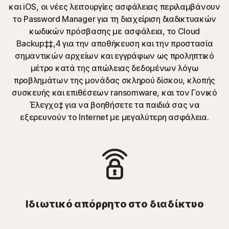
και iOS, οι νέες λειτουργίες ασφάλειας περιλαμβάνουν
το Password Manager για τη διαχείριση διαδικτυακών
κωδικών πρόσβασης με ασφάλεια, το Cloud
Backup‡‡,4 για την αποθήκευση και την προστασία
σημαντικών αρχείων και εγγράφων ως προληπτικό
μέτρο κατά της απώλειας δεδομένων λόγω
προβλημάτων της μονάδας σκληρού δίσκου, κλοπής
συσκευής και επιθέσεων ransomware, και τον Γονικό
Έλεγχο‡ για να βοηθήσετε τα παιδιά σας να
εξερευνούν το Internet με μεγαλύτερη ασφάλεια.
Ιδιωτικό απόρρητο στο διαδίκτυο