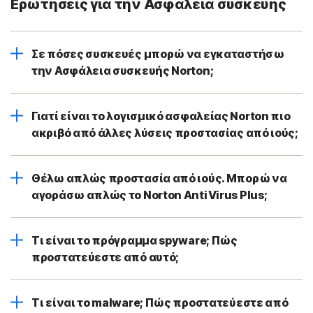
Ερωτήσεις για την Ασφάλεια συσκευής
Σε πόσες συσκευές μπορώ να εγκαταστήσω
την Ασφάλεια συσκευής Norton;
Γιατί είναι το λογισμικό ασφαλείας Norton πιο
ακριβό από άλλες λύσεις προστασίας από ιούς;
Θέλω απλώς προστασία από ιούς. Μπορώ να
αγοράσω απλώς το Norton AntiVirus Plus;
Τι είναι το πρόγραμμα spyware; Πώς
προστατεύεστε από αυτό;
Τι είναι το malware; Πώς προστατεύεστε από