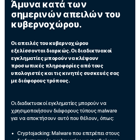
Άμυνα κατά των
σημερινών απειλών του
κυβερνοχώρου.
Οι απειλές του κυβερνοχώρου
εξελίσσονται διαρκώς. Οι διαδικτυακοί
εγκληματίες μπορούν να κλέψουν
προσωπικές πληροφορίες από τους
υπολογιστές και τις κινητές συσκευές σας
με διάφορους τρόπους.
Οι διαδικτυακοί εγκληματίες μπορούν να
χρησιμοποιήσουν διάφορους τύπους malware
για να αποκτήσουν αυτό που θέλουν, όπως:
Cryptojacking: Malware που επιτρέπει στους