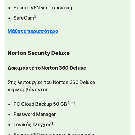
Secure VPN για 1 συσκευή
5
SafeCam
Μάθετε περισσότερα
Norton Security Deluxe
Δοκιμάστε το Norton 360 Deluxe
Στις λειτουργίες του Norton 360 Deluxe
περιλαμβάνονται:
4, ‡‡
PC Cloud Backup 50 GB
Password Manager
‡
Γονικός έλεγχος
Secure VPN για έως και 5 συσκευές